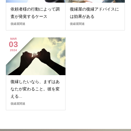
依頼者様の行動によって調
復縁屋の復縁アドバイスに
査が発覚するケース
は効果がある
復縁屋関連
復縁屋関連
MAR
03
2024
復縁したいなら、まずはあ
なたが変わること。彼を変
える...
復縁屋関連