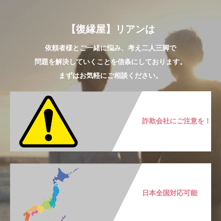
【復縁屋】リアンは
依頼者様とご一緒に悩み、考え二人三脚で
問題を解決していくことを信条にしております。
まずはお気軽にご相談ください。
詐欺会社にご注意を！
日本全国対応可能